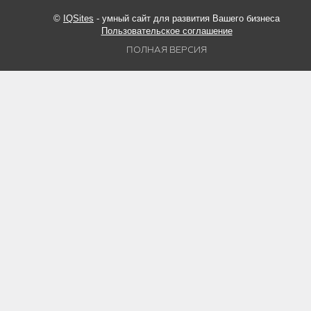
©
IQSites
- умный сайт для развития Вашего бизнеса
Пользовательское соглашение
ПОЛНАЯ ВЕРСИЯ