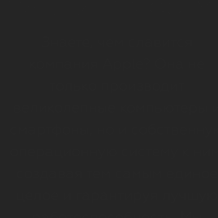
ЛУЧШЕЙ ПЛАТФОРМ
Знаете, чем славится
компания Apple? Она не
только производит
великолепные компьютеры 
смартфоны, но и собственну
операционную систему к ним
создавая тем самым единое
целое и гарантируя лучшую