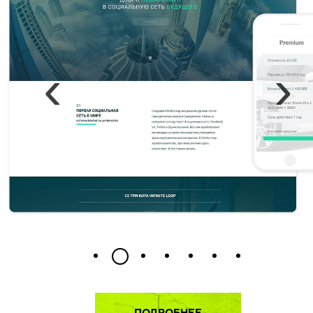
1
2
4
5
6
7
3