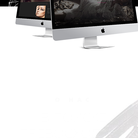
О НАС
В ПОИСКЕ
ПРЕВОСХОДНЫХ