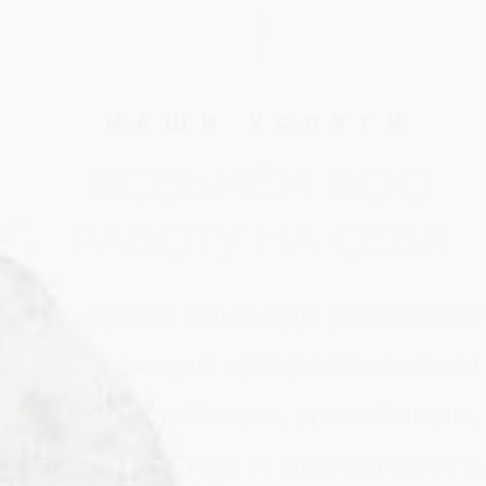
НАШИ УСЛУГИ
ВОЗЬМЁМ ВСЮ
РАБОТУ НА СЕБЯ
В нашей команде работают
настоящие профессионалы
- копирайтеры, дизайнеры,
переводчики и маркетологи