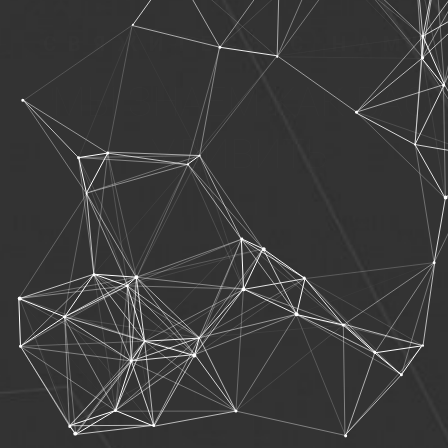
СВЯЖИТЕСЬ С НАМИ
МЫ ЗНАЕМ КАК ВАС
УДИВИТЬ