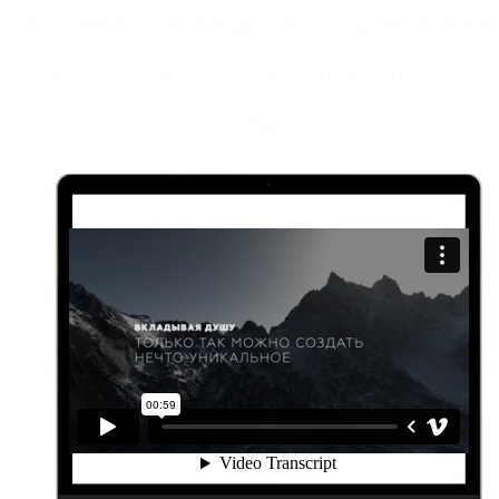
проекта. Каждый наш проект 
нечто большее, чем просто
сайт.