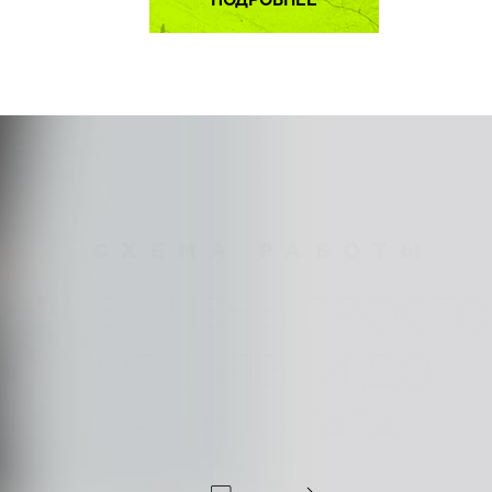
ПОДРОБНЕЕ
СХЕМА РАБОТЫ
ВСЁ ОЧЕНЬ ПРОСТО
ОТ ЗАЯВКИ ДО
РЕЗУЛЬТАТА