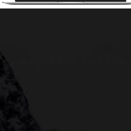
НАШИ ПРЕИМУЩЕСТВ
ВСЕ, ЧТО
НЕОБХОДИМО
УСПЕШНОМУ
ПРОЕКТУ